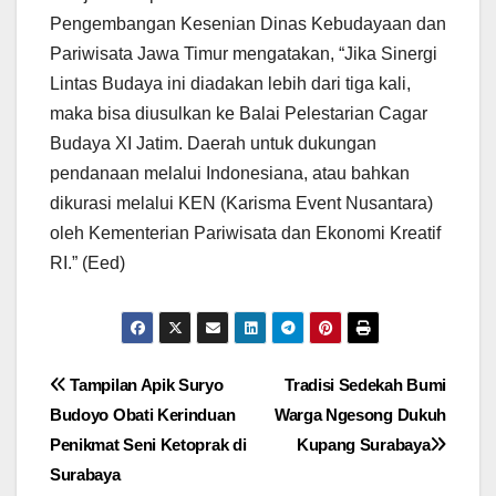
Pengembangan Kesenian Dinas Kebudayaan dan
Pariwisata Jawa Timur mengatakan, “Jika Sinergi
Lintas Budaya ini diadakan lebih dari tiga kali,
maka bisa diusulkan ke Balai Pelestarian Cagar
Budaya XI Jatim. Daerah untuk dukungan
pendanaan melalui Indonesiana, atau bahkan
dikurasi melalui KEN (Karisma Event Nusantara)
oleh Kementerian Pariwisata dan Ekonomi Kreatif
RI.” (Eed)
Navigasi
Tampilan Apik Suryo
Tradisi Sedekah Bumi
Budoyo Obati Kerinduan
Warga Ngesong Dukuh
pos
Penikmat Seni Ketoprak di
Kupang Surabaya
Surabaya