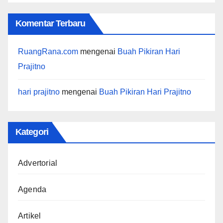
Komentar Terbaru
RuangRana.com
mengenai
Buah Pikiran Hari
Prajitno
hari prajitno
mengenai
Buah Pikiran Hari Prajitno
Kategori
Advertorial
Agenda
Artikel