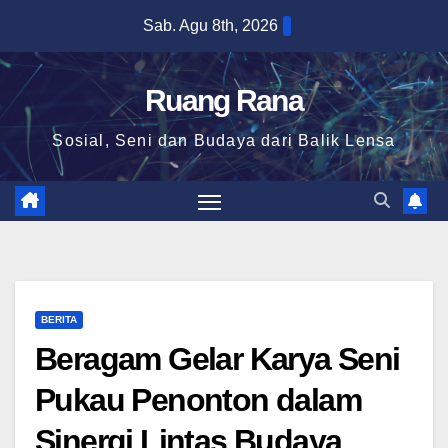
Skip
Sab. Agu 8th, 2026
to
content
Ruang Rana
Sosial, Seni dan Budaya dari Balik Lensa
BERITA
Beragam Gelar Karya Seni
Pukau Penonton dalam
Sinergi Lintas Budaya