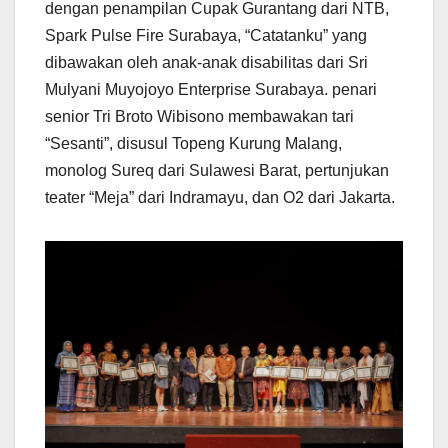
dengan penampilan Cupak Gurantang dari NTB,
Spark Pulse Fire Surabaya, “Catatanku” yang
dibawakan oleh anak-anak disabilitas dari Sri
Mulyani Muyojoyo Enterprise Surabaya. penari
senior Tri Broto Wibisono membawakan tari
“Sesanti”, disusul Topeng Kurung Malang,
monolog Sureq dari Sulawesi Barat, pertunjukan
teater “Meja” dari Indramayu, dan O2 dari Jakarta.