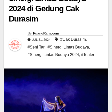
2024 di Gedung Cak
Durasim
By
RuangRana.com
#Cak Durasim
,
JUL 31, 2024
#Seni Tari
,
#Sinergi Lintas Budaya
,
#Sinergi Lintas Budaya 2024
,
#Teater