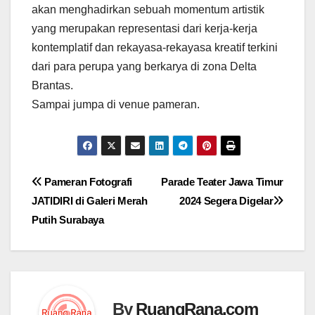
akan menghadirkan sebuah momentum artistik
yang merupakan representasi dari kerja-kerja
kontemplatif dan rekayasa-rekayasa kreatif terkini
dari para perupa yang berkarya di zona Delta
Brantas.
Sampai jumpa di venue pameran.
Navigasi
Pameran Fotografi
Parade Teater Jawa Timur
JATIDIRI di Galeri Merah
2024 Segera Digelar
pos
Putih Surabaya
By
RuangRana.com