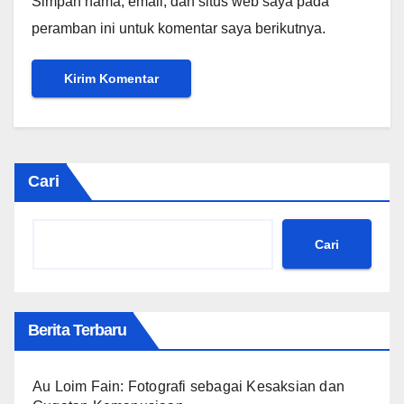
Simpan nama, email, dan situs web saya pada
peramban ini untuk komentar saya berikutnya.
Cari
Cari
Berita Terbaru
Au Loim Fain: Fotografi sebagai Kesaksian dan