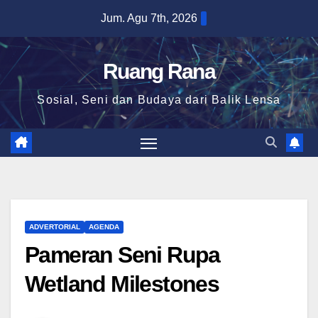
Skip
Jum. Agu 7th, 2026
to
content
Ruang Rana
Sosial, Seni dan Budaya dari Balik Lensa
ADVERTORIAL
AGENDA
Pameran Seni Rupa
Wetland Milestones