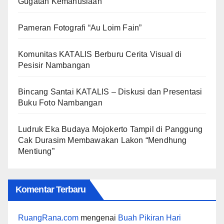
Gugatan Kemanusiaan
Pameran Fotografi “Au Loim Fain”
Komunitas KATALIS Berburu Cerita Visual di
Pesisir Nambangan
Bincang Santai KATALIS – Diskusi dan Presentasi
Buku Foto Nambangan
Ludruk Eka Budaya Mojokerto Tampil di Panggung
Cak Durasim Membawakan Lakon “Mendhung
Mentiung”
Komentar Terbaru
RuangRana.com
mengenai
Buah Pikiran Hari