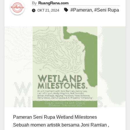
By
RuangRana.com
#Pameran
,
#Seni Rupa
OKT 21, 2024
Pameran Seni Rupa Wetland Milestones
Sebuah momen artistik bersama Joni Ramlan ,