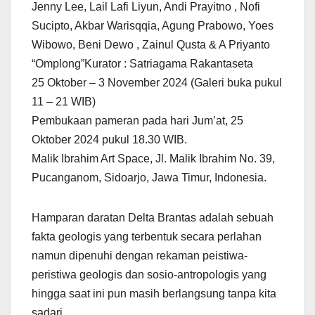
Jenny Lee, Lail Lafi Liyun, Andi Prayitno , Nofi
Sucipto, Akbar Warisqqia, Agung Prabowo, Yoes
Wibowo, Beni Dewo , Zainul Qusta & A Priyanto
“Omplong”Kurator : Satriagama Rakantaseta
25 Oktober – 3 November 2024 (Galeri buka pukul
11 – 21 WIB)
Pembukaan pameran pada hari Jum’at, 25
Oktober 2024 pukul 18.30 WIB.
Malik Ibrahim Art Space, Jl. Malik Ibrahim No. 39,
Pucanganom, Sidoarjo, Jawa Timur, Indonesia.
Hamparan daratan Delta Brantas adalah sebuah
fakta geologis yang terbentuk secara perlahan
namun dipenuhi dengan rekaman peistiwa-
peristiwa geologis dan sosio-antropologis yang
hingga saat ini pun masih berlangsung tanpa kita
sadari.