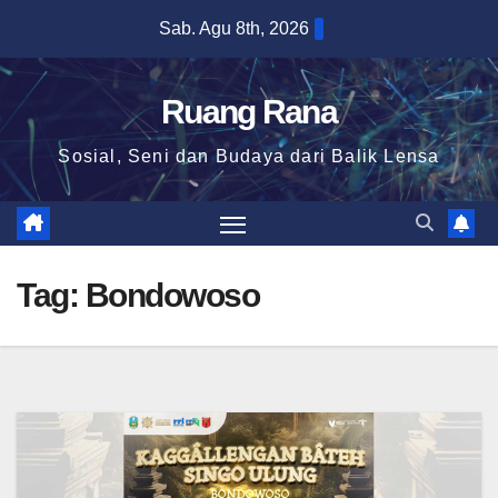
Skip
Sab. Agu 8th, 2026
to
content
Ruang Rana
Sosial, Seni dan Budaya dari Balik Lensa
Tag:
Bondowoso