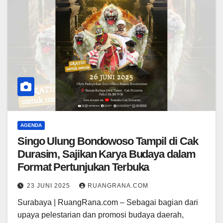
AGENDA
Singo Ulung Bondowoso Tampil di Cak
Durasim, Sajikan Karya Budaya dalam
Format Pertunjukan Terbuka
23 JUNI 2025
RUANGRANA.COM
Surabaya | RuangRana.com – Sebagai bagian dari
upaya pelestarian dan promosi budaya daerah,