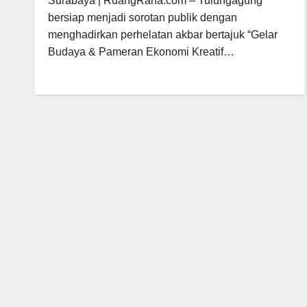
Surabaya | RuangRana.com – Tulungagung
bersiap menjadi sorotan publik dengan
menghadirkan perhelatan akbar bertajuk “Gelar
Budaya & Pameran Ekonomi Kreatif…