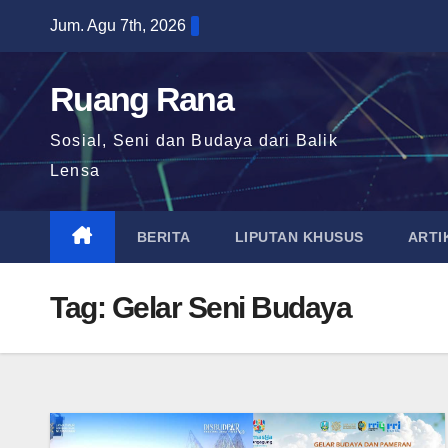
Skip
Jum. Agu 7th, 2026
to
content
Ruang Rana
Sosial, Seni dan Budaya dari Balik
Lensa
BERITA
LIPUTAN KHUSUS
ARTI
Tag:
Gelar Seni Budaya