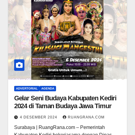
ADVERTORIAL
AGENDA
Gelar Seni Budaya Kabupaten Kediri
2024 di Taman Budaya Jawa Timur
4 DESEMBER 2024
RUANGRANA.COM
Surabaya | RuangRana.com – Pemerintah
Kabupaten Kediri bekerjasama dengan Dinas