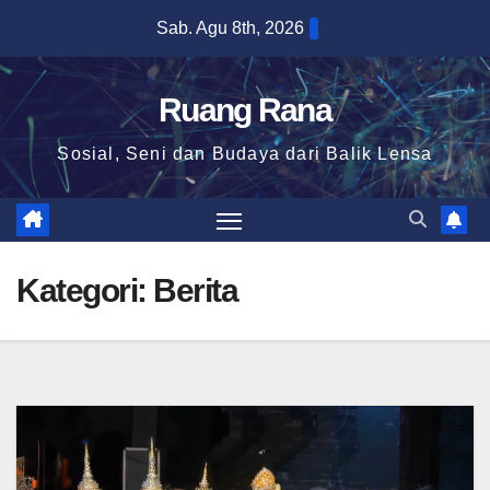
Skip
Sab. Agu 8th, 2026
to
content
Ruang Rana
Sosial, Seni dan Budaya dari Balik Lensa
Kategori:
Berita