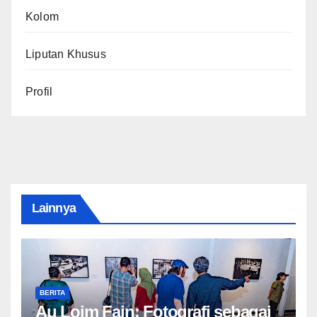
Kolom
Liputan Khusus
Profil
Lainnya
BERITA
Au Loim Fain: Fotografi sebagai