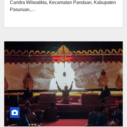
Candra Wilwatikta, Kecamatan Pandaan, Kabupaten
Pasuruan,…