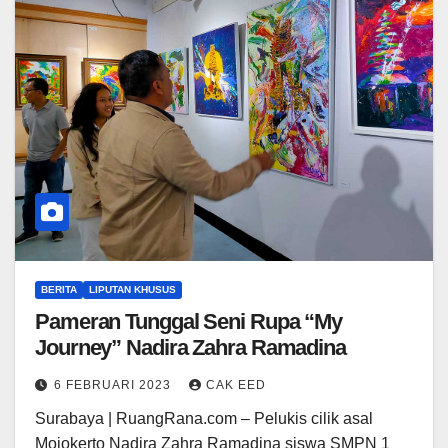
BERITA
LIPUTAN KHUSUS
Pameran Tunggal Seni Rupa “My
Journey” Nadira Zahra Ramadina
6 FEBRUARI 2023
CAK EED
Surabaya | RuangRana.com – Pelukis cilik asal
Mojokerto Nadira Zahra Ramadina siswa SMPN 1