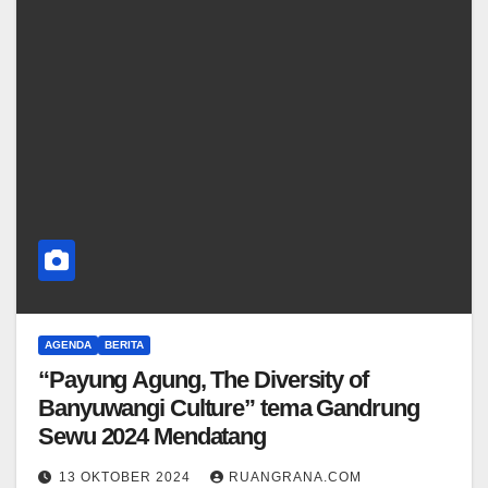
AGENDA
BERITA
“Payung Agung, The Diversity of
Banyuwangi Culture” tema Gandrung
Sewu 2024 Mendatang
13 OKTOBER 2024
RUANGRANA.COM