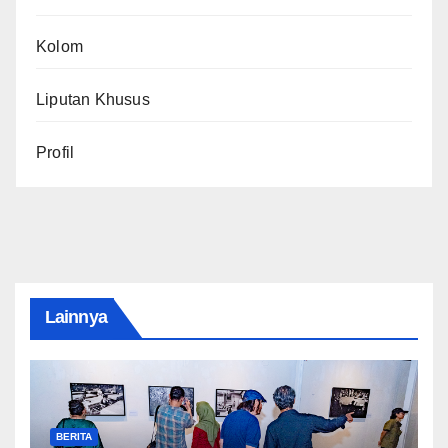
Kolom
Liputan Khusus
Profil
Lainnya
BERITA