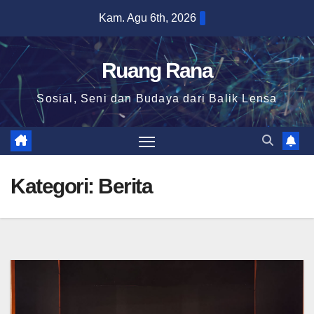
Skip
Kam. Agu 6th, 2026
to
content
Ruang Rana
Sosial, Seni dan Budaya dari Balik Lensa
Kategori:
Berita