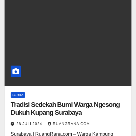
BERITA
Tradisi Sedekah Bumi Warga Ngesong
Dukuh Kupang Surabaya
28 JULI 2024
RUANGRANA.COM
Surabaya | RuangRana.com – Warga Kampung