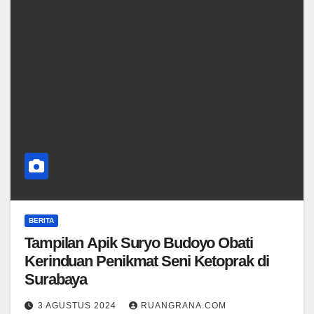
BERITA
Tampilan Apik Suryo Budoyo Obati
Kerinduan Penikmat Seni Ketoprak di
Surabaya
3 AGUSTUS 2024
RUANGRANA.COM