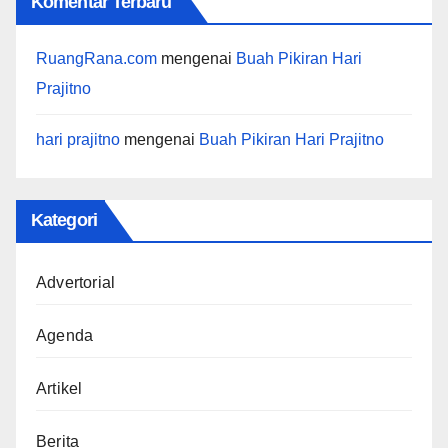
Komentar Terbaru
RuangRana.com
mengenai
Buah Pikiran Hari
Prajitno
hari prajitno
mengenai
Buah Pikiran Hari Prajitno
Kategori
Advertorial
Agenda
Artikel
Berita